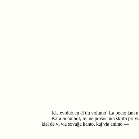
Kia evoluo en ĉi tiu volumo! La poeto jam maj
Kara Schulhof, mi ne povas nun skribi pri via
kiel de vi via sovaĝa kanto, kaj via animo —