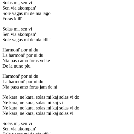
Solas mi, sen vi
Sen via akompan'
Sole vagas mi de nia lago
Foras idili'
Solas mi, sen vi
Sen via akompan'
Sole vagas mi de nia idili'
Harmoni' por ni du
La harmoni' por ni du
Nia pasa amo foras velke
De la nuno plu
Harmoni' por ni du
La harmoni' por ni du
Nia pasa amo foras jam de ni
Ne kara, ne kara, solas mi kaj solas vi do
Ne kara, ne kara, solas mi kaj vi
Ne kara, ne kara, solas mi kaj solas vi do
Ne kara, ne kara, solas mi kaj solas vi
Solas mi, sen vi
Sen via akompan'