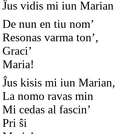
Ĵus vidis mi iun Marian
De nun en tiu nom’
Resonas varma ton’,
Graci’
Maria!
Ĵus kisis mi iun Marian,
La nomo ravas min
Mi cedas al fascin’
Pri ŝi