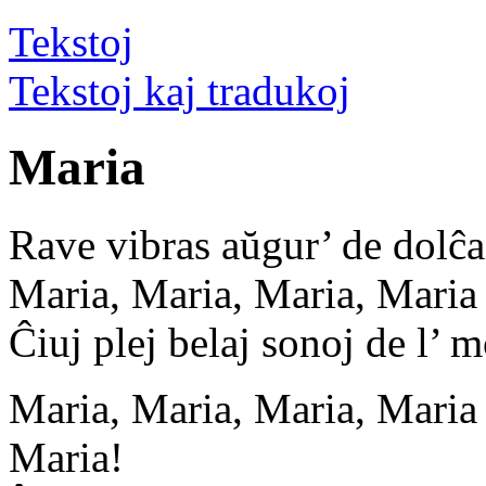
Tekst
oj
Tekstoj kaj tradukoj
Maria
Rave vibras aŭgur’ de dolĉa
Maria, Maria, Maria, Maria
Ĉiuj plej belaj sonoj de l’ 
Maria, Maria, Maria, Maria
Maria!