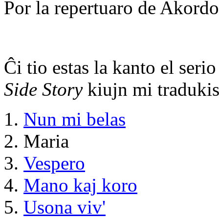
Por la repertuaro de Akordo
Ĉi tio estas la kanto el ser
Side Story
kiujn mi traduki
Nun mi belas
Maria
Vespero
Mano kaj koro
Usona viv'