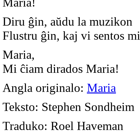
Maria!
Diru ĝin, aŭdu la muzikon
Flustru ĝin, kaj vi sentos m
Maria,
Mi ĉiam dirados Maria!
Angla originalo
:
Maria
Teksto
: Stephen Sondheim
Traduko
: Roel Haveman