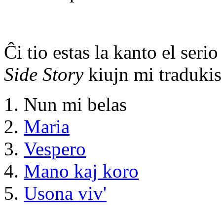
Ĉi tio estas la kanto el ser
Side Story
kiujn mi traduki
Nun mi belas
Maria
Vespero
Mano kaj koro
Usona viv'