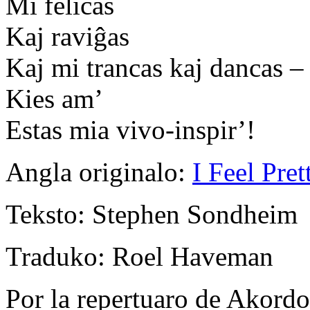
Mi feliĉas
Kaj raviĝas
Kaj mi trancas kaj dancas – 
Kies am’
Estas mia vivo-inspir’!
Angla originalo
:
I Feel Pret
Teksto
: Stephen Sondheim
Traduko
: Roel Haveman
Por la repertuaro de Akordo