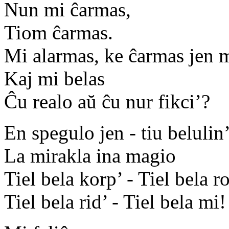
Nun mi ĉarmas,
Tiom ĉarmas.
Mi alarmas, ke ĉarmas jen 
Kaj mi belas
Ĉu realo aŭ ĉu nur fikci’?
En spegulo jen - tiu belulin
La mirakla ina magio
Tiel bela korp’ - Tiel bela r
Tiel bela rid’ - Tiel bela mi!